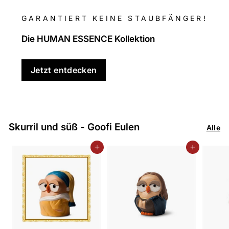
GARANTIERT KEINE STAUBFÄNGER!
Die HUMAN ESSENCE Kollektion
Jetzt entdecken
Skurril und süß - Goofi Eulen
Alle
In den Einkaufswagen legen
In den Einkaufswagen legen