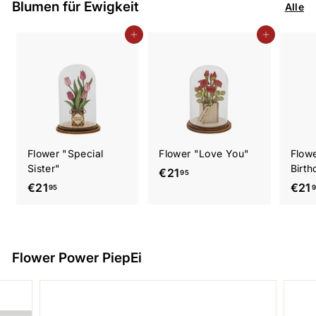
Blumen für Ewigkeit
Alle
In den Einkaufswagen legen
In den Einkaufswagen legen
Flower "Special
Flower "Love You"
Flow
Sister"
Birth
€
€21
95
€
€21
€21
2
95
2
1
1
,
,
9
9
Flower Power PiepEi
5
5