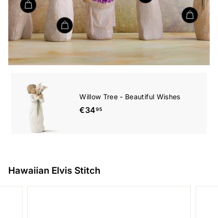
Willow Tree - Beautiful Wishes
€34,95
€34
95
Hawaiian Elvis Stitch