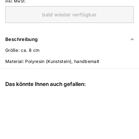
inkl. MwSt.
bald wieder verfügbar
Beschreibung
Größe: ca. 8 cm
Material: Polyresin (Kunststein), handbemalt
Das könnte Ihnen auch gefallen:
BALD WIEDER
VERFÜGBAR